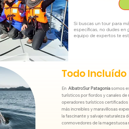
Si buscas un tour para má
específicas, no dudes en
equipo de expertos te e
Todo Incluído
En
AlbatroSur Patagonia
somos esp
turísticos por fiordos y canales 
operadores turísticos certificados
más increibles y maravillosas exp
la fascinante y salvaje naturaleza 
conmovedores de la magestuosa r