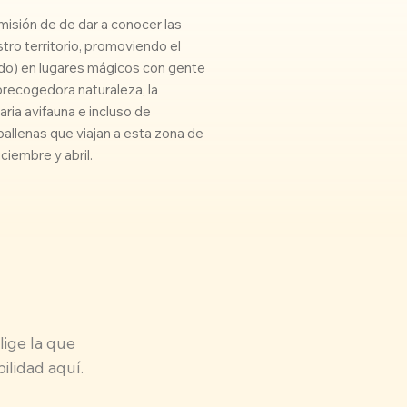
isión de de dar a conocer las
stro territorio, promoviendo el
ido) en lugares mágicos con gente
brecogedora naturaleza, la
naria avifauna e incluso de
allenas que viajan a esta zona de
ciembre y abril.
lige la que
bilidad aquí.