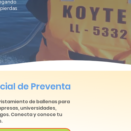
avegando
 pierdas
cial de Preventa
vistamiento de ballenas para
mpresas, universidades,
migos. Conecta y conoce tu
.