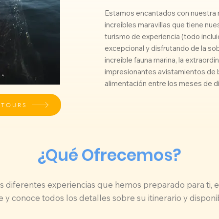
Estamos encantados con nuestra m
increíbles maravillas que tiene nue
turismo de experiencia (todo inclu
excepcional y disfrutando de la so
increíble fauna marina, la extraordi
impresionantes avistamientos de b
alimentación entre los meses de di
 TOURS
¿Qué Ofrecemos?
s diferentes experiencias que hemos preparado para ti, e
 y conoce todos los detalles sobre su itinerario y disponi