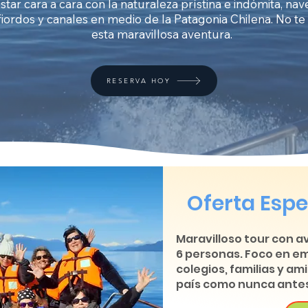
star cara a cara con la naturaleza prístina e indómita, n
fiordos y canales en medio de la Patagonia Chilena. No te
esta maravillosa aventura.
RESERVA HOY
Oferta Espe
Maravilloso tour con a
6 personas. Foco en e
colegios, familias y a
país como nunca antes