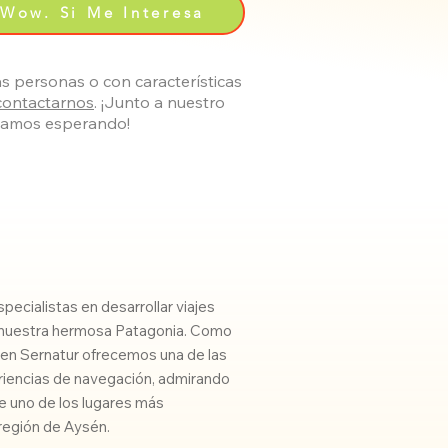
Wow. Si Me Interesa
s personas o con características
contactarnos
. ¡Junto a nuestro
stamos esperando!
ecialistas en desarrollar viajes
de nuestra hermosa Patagonia. Como
 en Sernatur ofrecemos una de las
eriencias de navegación, admirando
de uno de los lugares más
egión de Aysén.