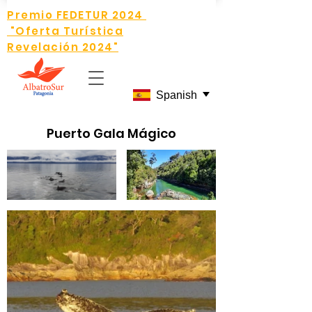
Premio FEDETUR 2024
"Oferta Turística
Revelación 2024"
Spanish
Puerto Gala Mágico