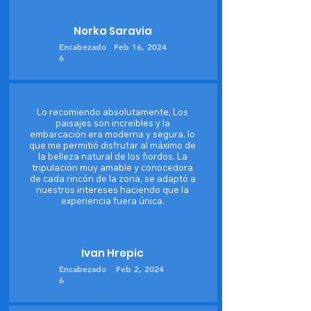
Norka Saravia
Encabezado
Feb 16, 2024
6
Lo recomiendo absolutamente, Los
paisajes son increibles y la
embarcación era moderna y segura, lo
que me permitió disfrutar al máximo de
la belleza natural de los fiordos. La
tripulación muy amable y conocedora
de cada rincón de la zona, se adaptó a
nuestros intereses haciendo que la
experiencia fuera única.
Ivan Hrepic
Encabezado
Feb 2, 2024
6