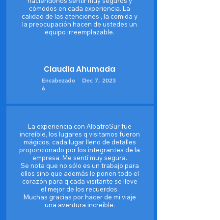
haciéndonos sentir muy seguros y
cómodos en cada experiencia. La
calidad de las atenciones , la comida y
la preocupación hacen de ustedes un
equipo irreemplazable.
Claudia Ahumada
Encabezado
Dec 7, 2023
6
La experiencia con AlbatroSur fue
increíble, los lugares q visitamos fueron
mágicos, cada lugar lleno de detalles
proporcionado por los integrantes de la
empresa. Me sentí muy segura.
Se nota que no sólo es un trabajo para
ellos sino que además le ponen todo el
corazón para q cada visitante se lleve
el mejor de los recuerdos.
Muchas gracias por hacer de mi viaje
una aventura increíble.