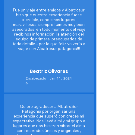
Fue un viaje entre amigos y Albatrosur
hizo que nuestra experiencia fuese
increíble, conocimos lugares
maravillosos, siempre fuimos muy bien
asesorados, en todo momento del viaje
recibinos información, la atención del
equipo de primera, preocupados de
todo detalle... por lo que feliz volvería a
viajar con Albatrosur patagonia!!!
Beatriz Olivares
Encabezado
Jan 11, 2024
6
Quiero agradecer a AlbatroSur
Patagonia por organizar una
experiencia que superó con creces mi
expectativa. Nos llevó a mi y mi grupo a
lugares que nos hicieron vibrar el alma
con recorridos únicos y originales ,