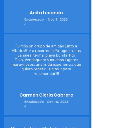
Anita Lecanda
Encabezado
Nov 9, 2023
6
Fuimos un grupo de amigas junto a
AlbatroSur a recorrer la Patagonia, sus
canales, terma, playa bonita, Pto
Gala, Ventisquero y muchos lugares
maravillosos, una linda experiencia que
quiero repetir ...un tour para
recomendar!!!!
Carmen Gloria Cabrera
Encabezado
Oct 16, 2023
6