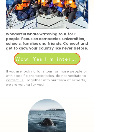
Wonderful whale watching tour for 6
people. Focus on companies, universities,
schools, families and friends. Connect and
get to know your country like never before.
Wow. Yes I'm interested.
If you are looking for a tour for more people or
with specific characteristics, do not hesitate to
contact us
. Together with our team of experts,
we are waiting for you!