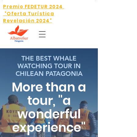
Premio FEDETUR 2024
"Oferta Turística
Revelación 2024"
THE BEST WHALE
WATCHING TOUR IN
CHILEAN PATAGONIA
More than a
tour, "a
wonderful
experience"