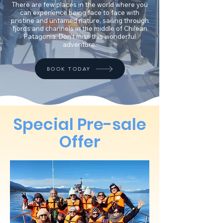
There are few places in the world where you
can experience being face to face with
pristine and untamed nature, sailing through
fjords and channels in the middle of Chilean
Patagonia. Don't miss this wonderful
adventure.
BOOK TODAY
Special Pre-sale
Offer