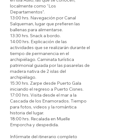
en isla Atilio, las que se conocen,
localmente como “Los
Departamentos”.
13:00 hrs. Navegación por Canal
Salqueman, lugar que prefieren las
ballenas para alimentarse.
13:30 hrs. Snack a bordo.
14:00 hrs. Explicación de las
actividades que se realizarán durante el
tiempo de permanencia en el
archipiélago. Caminata turística
patrimonial guiada por las pasarelas de
madera nativa de 2 islas del
archipiélago.
15:30 hrs. Zarpe desde Puerto Gala
iniciando el regreso a Puerto Cisnes.
17:00 hrs. Visita desde el mar a la
Cascada de los Enamorados. Tiempo
para fotos, videos y la romántica
historia del lugar.
18:00 hrs. Recalada en Muelle
Emporcha y despedida.
Infórmate del itinerario completo