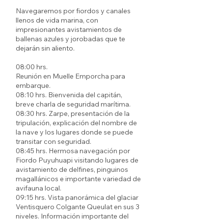
Navegaremos por fiordos y canales
llenos de vida marina, con
impresionantes avistamientos de
ballenas azules y jorobadas que te
dejarán sin aliento.
08:00 hrs.
Reunión en Muelle Emporcha para
embarque.
08:10 hrs. Bienvenida del capitán,
breve charla de seguridad marítima.
08:30 hrs. Zarpe, presentación de la
tripulación, explicación del nombre de
la nave y los lugares donde se puede
transitar con seguridad.
08:45 hrs. Hermosa navegación por
Fiordo Puyuhuapi visitando lugares de
avistamiento de delfines, pinguinos
magallánicos e importante variedad de
avifauna local.
09:15 hrs. Vista panorámica del glaciar
Ventisquero Colgante Queulat en sus 3
niveles. Información importante del