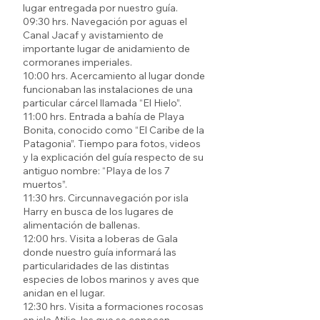
lugar entregada por nuestro guía.
09:30 hrs. Navegación por aguas el
Canal Jacaf y avistamiento de
importante lugar de anidamiento de
cormoranes imperiales.
10:00 hrs. Acercamiento al lugar donde
funcionaban las instalaciones de una
particular cárcel llamada “El Hielo”.
11:00 hrs. Entrada a bahía de Playa
Bonita, conocido como “El Caribe de la
Patagonia”. Tiempo para fotos, videos
y la explicación del guía respecto de su
antiguo nombre: “Playa de los 7
muertos”.
11:30 hrs. Circunnavegación por isla
Harry en busca de los lugares de
alimentación de ballenas.
12:00 hrs. Visita a loberas de Gala
donde nuestro guía informará las
particularidades de las distintas
especies de lobos marinos y aves que
anidan en el lugar.
12:30 hrs. Visita a formaciones rocosas