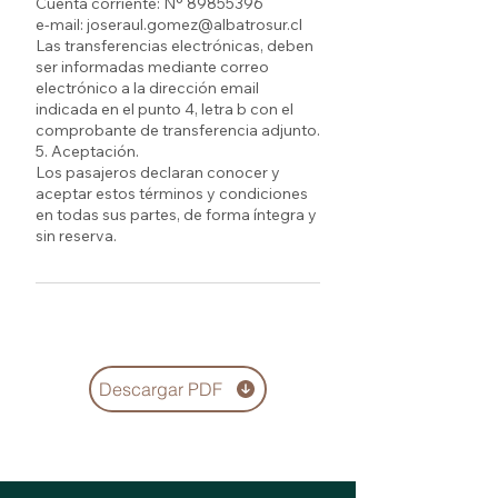
Cuenta corriente: N° 89855396
e-mail: joseraul.gomez@albatrosur.cl
Las transferencias electrónicas, deben
ser informadas mediante correo
electrónico a la dirección email
indicada en el punto 4, letra b con el
comprobante de transferencia adjunto.
5. Aceptación.
Los pasajeros declaran conocer y
aceptar estos términos y condiciones
en todas sus partes, de forma íntegra y
Descargar PDF
< Volver a Nuestros Tours