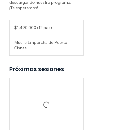
descargando nuestro programa.
$1.490.000
(12
$1.490.000 (12 pax)
pax)
Muelle Emporcha de Puerto
Cisnes
Próximas sesiones