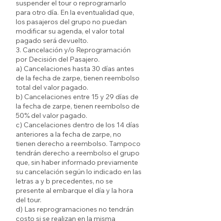
suspender el tour o reprogramarlo
para otro día. En la eventualidad que,
los pasajeros del grupo no puedan
modificar su agenda, el valor total
pagado será devuelto.
3. Cancelación y/o Reprogramación
por Decisión del Pasajero.
a) Cancelaciones hasta 30 días antes
de la fecha de zarpe, tienen reembolso
total del valor pagado.
b) Cancelaciones entre 15 y 29 días de
la fecha de zarpe, tienen reembolso de
50% del valor pagado.
c) Cancelaciones dentro de los 14 días
anteriores a la fecha de zarpe, no
tienen derecho a reembolso. Tampoco
tendrán derecho a reembolso el grupo
que, sin haber informado previamente
su cancelación según lo indicado en las
letras a y b precedentes, no se
presente al embarque el día y la hora
del tour.
d) Las reprogramaciones no tendrán
costo si se realizan en la misma