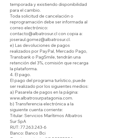
temporada y existiendo disponibilidad
para el cambio.
Toda solicitud de cancelación o
reprogramación debe ser informada al
correo electrónico:
contacto@albatrosur.cl con copia a:
joseraul.gomez@albatrosur.cl.
e) Las devoluciones de pagos
realizados por PayPal, Mercado Pago,
Transbank o PagSmile, tendrán una
retención del 3%, comisión que recarga
la plataforma.
4. El pago.
El pago del programa turístico, puede
ser realizado por los siguientes medios:
a) Pasarela de pagos en la página:
www.albatrosurpatagonia.com.
b) Transferencia electrónica a la
siguiente cuenta corriente:
Titular: Servicios Marítimos Albatros
Sur SpA
RUT: 77.263.243-6
Banco: Banco Bci