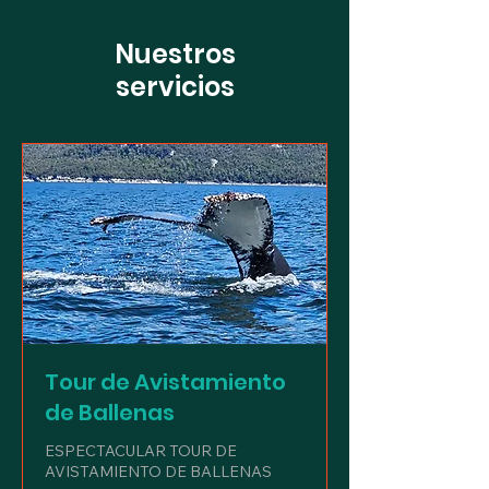
Nuestros
servicios
Tour de Avistamiento
de Ballenas
ESPECTACULAR TOUR DE
AVISTAMIENTO DE BALLENAS